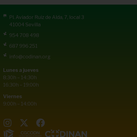
Pl. Aviador Ruiz de Alda, 7, local 3
41004 Sevilla
954 708 498
687 996 251
info@codinan.org
Lunes a jueves
8:30h – 14:30h
16:30h – 19:00h
Viernes
9:00h – 14:00h