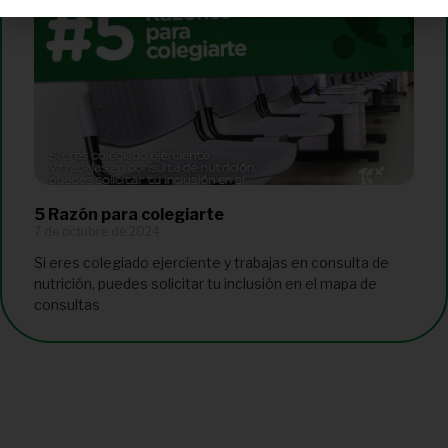
5 Razón para colegiarte
7 de octubre de 2024
Si eres colegiado ejerciente y trabajas en consulta de
nutrición, puedes solicitar tu inclusión en el mapa de
consultas