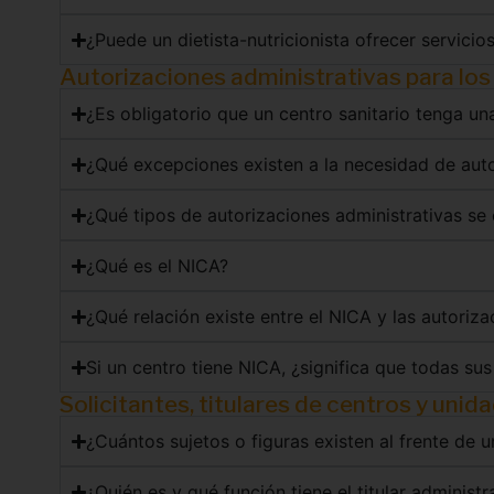
¿Puede un dietista-nutricionista ofrecer servicio
Autorizaciones administrativas para los 
¿Es obligatorio que un centro sanitario tenga un
¿Qué excepciones existen a la necesidad de auto
¿Qué tipos de autorizaciones administrativas se e
¿Qué es el NICA?
¿Qué relación existe entre el NICA y las autoriza
Si un centro tiene NICA, ¿significa que todas su
Solicitantes, titulares de centros y unid
¿Cuántos sujetos o figuras existen al frente de u
¿Quién es y qué función tiene el titular administr