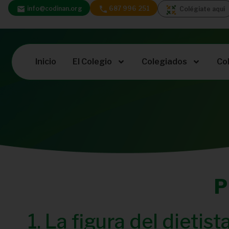
info@codinan.org
687 996 251
Colégiate aquí
Inicio
El Colegio
Colegiados
Co
P
1. La figura del dietis