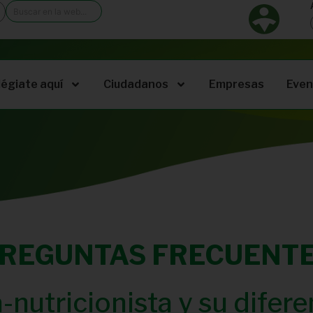
légiate aquí
Ciudadanos
Empresas
Even
REGUNTAS FRECUENT
ta-nutricionista y su difer