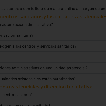
s sanitarios a domicilio o de manera online al margen de un 
centros sanitarios y las unidades asistenciale
a autorización administrativa?
rización sanitaria?
xigen a los centros y servicios sanitarios?
ciones administrativas de una unidad asistencial?
s unidades asistenciales están autorizadas?
ades asistenciales y dirección facultativa
n centro sanitario?
ativo de un centro sanitario?