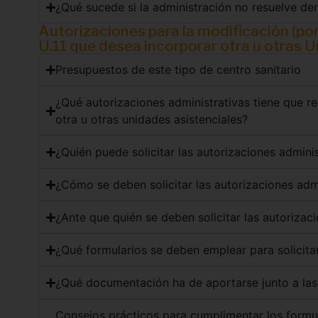
¿Qué sucede si la administración no resuelve den
Autorizaciones para la modificación (por
U.11 que desea incorporar otra u otras 
Presupuestos de este tipo de centro sanitario
¿Qué autorizaciones administrativas tiene que re
otra u otras unidades asistenciales?
¿Quién puede solicitar las autorizaciones admini
¿Cómo se deben solicitar las autorizaciones adm
¿Ante que quién se deben solicitar las autorizac
¿Qué formularios se deben emplear para solicitar
¿Qué documentación ha de aportarse junto a las 
Consejos prácticos para cumplimentar los formula