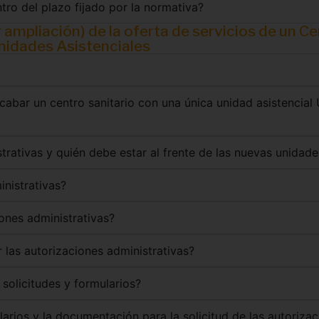
tro del plazo fijado por la normativa?
 ampliación) de la oferta de servicios de un C
Unidades Asistenciales
cabar un centro sanitario con una única unidad asistencial 
strativas y quién debe estar al frente de las nuevas unidade
inistrativas?
iones administrativas?
 las autorizaciones administrativas?
solicitudes y formularios?
rios y la documentación para la solicitud de las autorizac