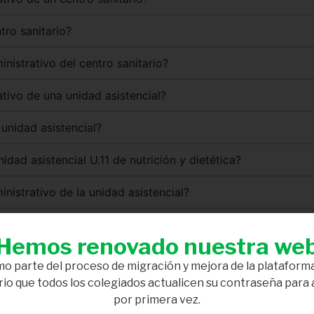
tro sanitario?
inistrativo del centro sanitario?
rativo de una unidad asistencial?
 unidad asistencial?
nidad asistencial U.11 de nutrición y dietética?
inistrativo de la unidad asistencial?
 frente de una unidad asistencial?
Hemos renovado nuestra we
d asistencial U.11 de nutrición y dietética?
o parte del proceso de migración y mejora de la plataforma
io que todos los colegiados actualicen su contraseña para
titular administrativo de un centro, el titular administrativo
por primera vez.