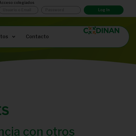
Acceso colegiados
Log In
tos
Contacto
ES
encia con otros