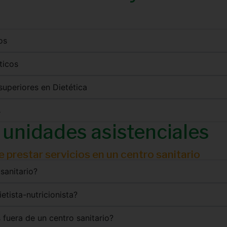
os
ticos
 superiores en Dietética
s
y unidades asistenciales
de prestar servicios en un centro sanitario
 sanitario?
etista-nutricionista?
s fuera de un centro sanitario?