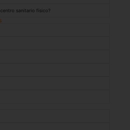
centro sanitario físico?
s