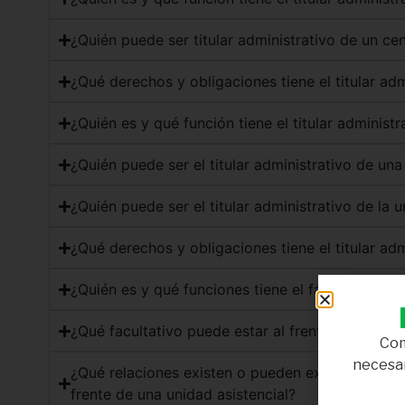
¿Quién puede ser titular administrativo de un cen
¿Qué derechos y obligaciones tiene el titular adm
¿Quién es y qué función tiene el titular administ
¿Quién puede ser el titular administrativo de una
¿Quién puede ser el titular administrativo de la u
¿Qué derechos y obligaciones tiene el titular adm
¿Quién es y qué funciones tiene el facultativo al
¿Qué facultativo puede estar al frente de la unida
Com
necesar
¿Qué relaciones existen o pueden existir entre el 
frente de una unidad asistencial?