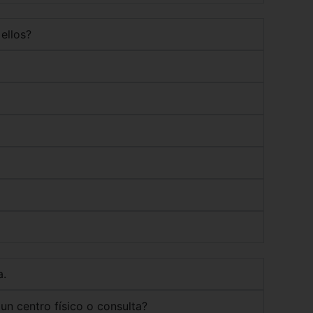
 ellos?
a.
un centro físico o consulta?