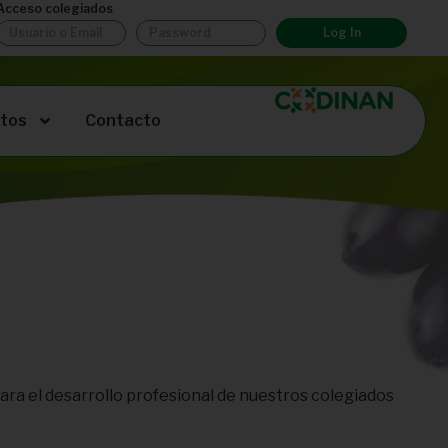
Acceso colegiados
Log In
tos
Contacto
ara el desarrollo profesional de nuestros colegiados