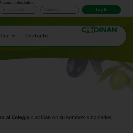
Acceso colegiados
Log In
tos
Contacto
n al Colegio
o actúan en su nombre: empleados,