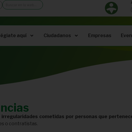
légiate aquí
Ciudadanos
Empresas
Even
uncias
s
irregularidades cometidas por personas que pertenece
s o contratistas.