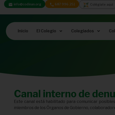
info@codinan.org
687 996 251
Colégiate aquí
Inicio
El Colegio
Colegiados
Co
Canal interno de den
Este canal está habilitado para comunicar posible
miembros de los Órganos de Gobierno, colaboradore