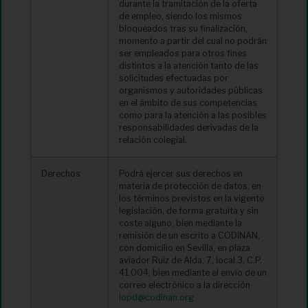
durante la tramitación de la oferta
de empleo, siendo los mismos
bloqueados tras su finalización,
momento a partir del cual no podrán
ser empleados para otros fines
distintos a la atención tanto de las
solicitudes efectuadas por
organismos y autoridades públicas
en el ámbito de sus competencias
como para la atención a las posibles
responsabilidades derivadas de la
relación colegial.
Derechos
Podrá ejercer sus derechos en
materia de protección de datos, en
los términos previstos en la vigente
legislación, de forma gratuita y sin
coste alguno, bien mediante la
remisión de un escrito a CODINAN,
con domicilio en Sevilla, en plaza
aviador Ruiz de Alda, 7, local 3, C.P.
41.004, bien mediante el envío de un
correo electrónico a la dirección
lopd@codinan.org