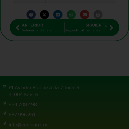
ANTERIOR
SIGUIENTE
Referencia: dietista-nutricionista para clínica multidisciplinar en Córdoba
Seguridad alimentaria en colectividades
Pl. Aviador Ruiz de Alda, 7, local 3
41004 Sevilla
954 708 498
687 996 251
info@codinan.org