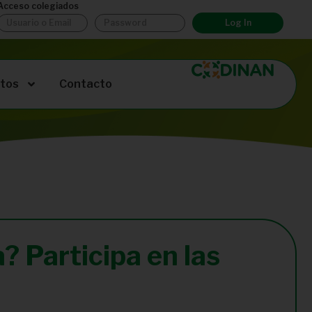
Acceso colegiados
Log In
tos
Contacto
a? Participa en las