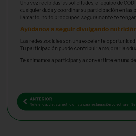
Una vez recibidas las solicitudes, el equipo de CO
cualquier duda y coordinar su participación en las
llamarte, no te preocupes: seguramente te tenga
Ayúdanos a seguir divulgando nutrición
Las redes sociales son una excelente oportunidad pa
Tu participación puede contribuir a mejorar la educ
Te animamos a participar y a convertirte en una de
ANTERIOR
Referencia: dietista-nutricionista para restauración colectiva en Sev