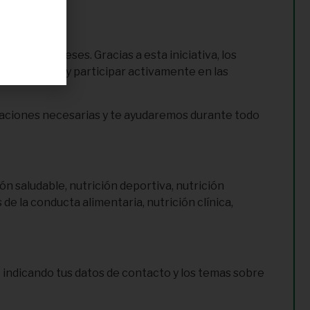
ión e intereses. Gracias a esta iniciativa, los
la ciudadanía y participar activamente en las
caciones necesarias y te ayudaremos durante todo
n saludable, nutrición deportiva, nutrición
 de la conducta alimentaria, nutrición clínica,
indicando tus datos de contacto y los temas sobre