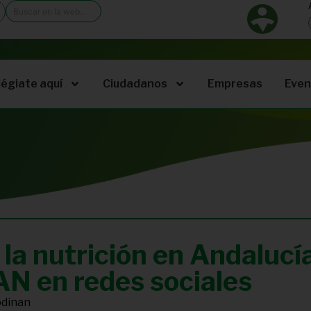
légiate aquí
Ciudadanos
Empresas
Even
 la nutrición en Andalucí
 en redes sociales
odinan