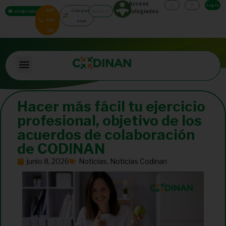
Acceso
Log In
687
Colégiate
colegiados
info@codinan.org
996
aquí
251
Hacer más fácil tu ejercicio
profesional, objetivo de los
acuerdos de colaboración
de CODINAN
junio 8, 2026
Noticias
,
Noticias Codinan