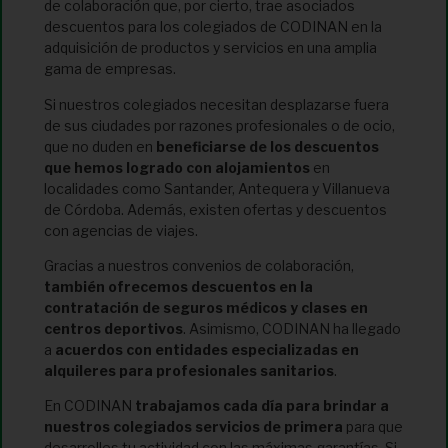
de colaboración que, por cierto, trae asociados
descuentos para los colegiados de CODINAN en la
adquisición de productos y servicios en una amplia
gama de empresas.
Si nuestros colegiados necesitan desplazarse fuera
de sus ciudades por razones profesionales o de ocio,
que no duden en
beneficiarse de los descuentos
que hemos logrado con alojamientos
en
localidades como Santander, Antequera y Villanueva
de Córdoba. Además, existen ofertas y descuentos
con agencias de viajes.
Gracias a nuestros convenios de colaboración,
también ofrecemos descuentos en la
contratación de seguros médicos y
clases en
centros deportivos
. Asimismo, CODINAN ha llegado
a
acuerdos con entidades especializadas en
alquileres para profesionales sanitarios
.
En CODINAN
trabajamos cada día para brindar a
nuestros colegiados servicios de primera
para que
desarrolles tu actividad con las máximas garantías. Si