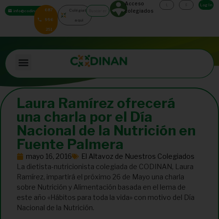
Acceso
Log In
687
Colégiate
colegiados
info@codinan.org
996
aquí
251
Laura Ramírez ofrecerá
una charla por el Día
Nacional de la Nutrición en
Fuente Palmera
mayo 16, 2016
El Altavoz de Nuestros Colegiados
La dietista-nutricionista colegiada de CODINAN, Laura
Ramírez, impartirá el próximo 26 de Mayo una charla
sobre Nutrición y Alimentación basada en el lema de
este año «Hábitos para toda la vida» con motivo del Día
Nacional de la Nutrición.