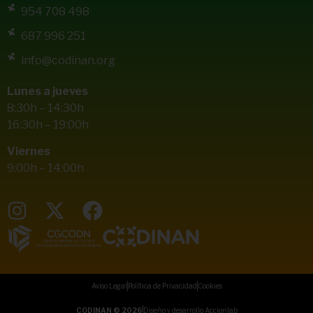
954 708 498
687 996 251
info@codinan.org
Lunes a jueves
8:30h – 14:30h
16:30h – 19:00h
Viernes
9:00h – 14:00h
Aviso Legal
Política de Privacidad
Cookies
CODINAN © 2026
Diseño y desarrollo Accionlab