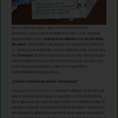
En los últimos años, algunos medicamentos
diseñados para tratar la diabetes tipo 2 han ganado
popularidad como
supuestos aliados en la pérdida
de peso
. Entre ellos, destacan los agonistas del GLP-
1, como la semaglutida, comercializada bajo el nombre
de
Ozempic
. Si bien estos fármacos han demostrado
ciertos beneficios en el control del peso, su uso con
este fin plantea dudas sobre su seguridad y
sostenibilidad a largo plazo.
¿Cómo funcionan estos fármacos?
Los
agonistas del GLP-1
actúan imitando la acción de
una hormona que regula el apetito y el metabolismo
de la glucosa. Su uso en personas con diabetes tipo 2
ayuda a mejorar la regulación de la insulina, retrasar el
vaciamiento gástrico y generar una mayor sensación