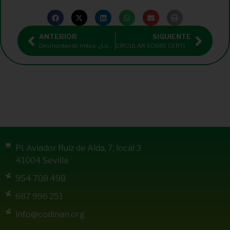
ANTERIOR
SIGUIENTE
Desmontando mitos: ¿Los huevos aumentan el colesterol?
CIRCULAR SOBRE CERTIFICADOS DE COLEGIACIÓN
Pl. Aviador Ruiz de Alda, 7, local 3
41004 Sevilla
954 708 498
687 996 251
info@codinan.org