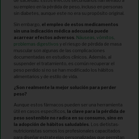
de saciedad. Estos efectos secundarios han llevado a
su empleo en la pérdida de peso, incluso en personas
sin diabetes, aunque este no era su propósito original.
Sin embargo,
el empleo de estos medicamentos
sin una indicación médica adecuada puede
acarrear efectos adversos
.
Náuseas, vómitos,
problemas digestivos
y el riesgo de pérdida de masa
muscular son algunas de las complicaciones
documentadas en estudios clínicos. Además, al
suspender el tratamiento, es común recuperar el
peso perdido si no se han modificado los hábitos
alimentarios y de estilo de vida.
¿Son realmente la mejor solución para perder
peso?
Aunque estos fármacos pueden ser una herramienta
útil en casos específicos,
la clave para la pérdida de
peso sostenible no radica en su consumo, sino en
la adopción de hábitos saludables
. Los dietistas-
nutricionistas somos los profesionales capacitados
para diseñar estrategias personalizadas que permitan