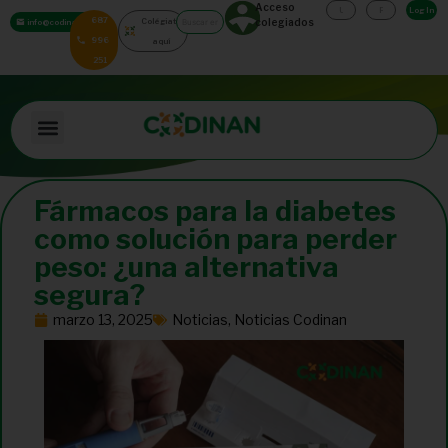
Acceso
Log In
687
Colégiate
colegiados
info@codinan.org
996
aquí
251
Fármacos para la diabetes
como solución para perder
peso: ¿una alternativa
segura?
marzo 13, 2025
Noticias
,
Noticias Codinan