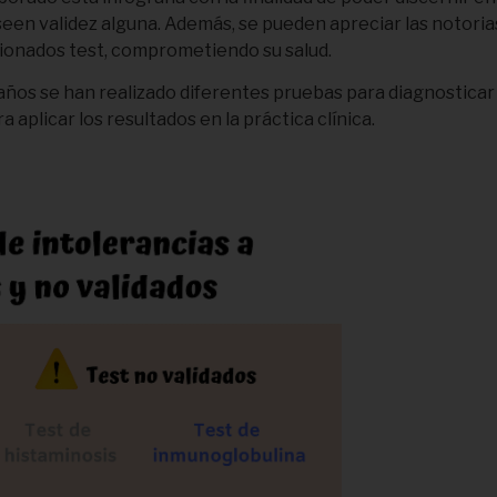
oseen validez alguna. Además, se pueden apreciar las notori
ionados test, comprometiendo su salud.
os se han realizado diferentes pruebas para diagnosticar d
 aplicar los resultados en la práctica clínica.