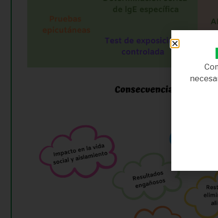
Com
necesar