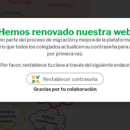
Hemos renovado nuestra we
o parte del proceso de migración y mejora de la plataforma
io que todos los colegiados actualicen su contraseña para
por primera vez.
Por favor, restablece tu clave a través del siguiente enlace:
Restablecer contraseña
Gracias por tu colaboración