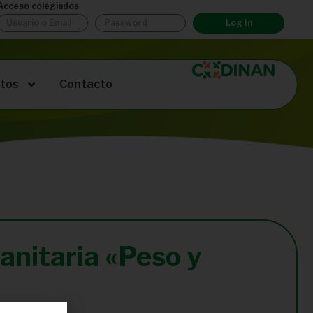
Acceso colegiados
Log In
tos
Contacto
sanitaria «Peso y