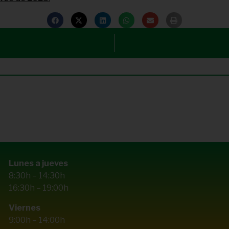
Lunes a jueves
8:30h – 14:30h
16:30h – 19:00h
Viernes
9:00h – 14:00h