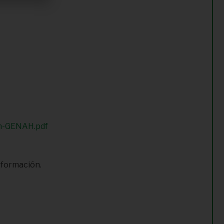
on-GENAH.pdf
 formación.