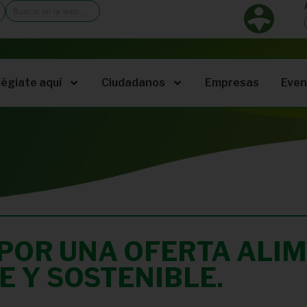
légiate aquí
Ciudadanos
Empresas
Even
: POR UNA OFERTA ALI
E Y SOSTENIBLE.