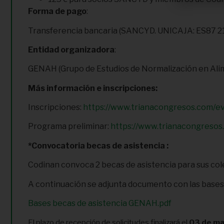
Forma de pago
:
Transferencia bancaria (SANCYD. UNICAJA: ES87 2
Entidad organizadora
:
GENAH (Grupo de Estudios de Normalización en Alim
Más información e inscripciones:
Inscripciones:
https://www.trianacongresos.com/ev
Programa preliminar:
https://www.trianacongreso
*Convocatoria becas de asistencia :
Codinan convoca 2 becas de asistencia para sus col
A continuación se adjunta documento con las bases 
Bases becas de asistencia GENAH.pdf
El plazo de recepción de solicitudes finalizará el
03 de ma