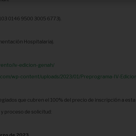
103 0146 9500 3005 6773).
entación Hospitalaria).
ento/iv-edicion-genah/
s.com/wp-content/uploads/2023/01/Preprograma-IV-Edici
egiados que cubren el 100% del precio de inscripción a esta
y proceso de solicitud:
rzo de 2023
.