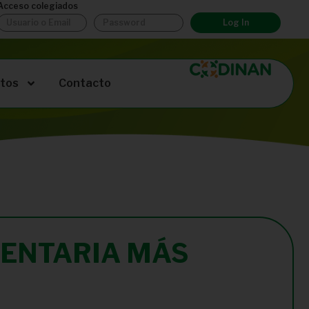
Acceso colegiados
Log In
tos
Contacto
MENTARIA MÁS