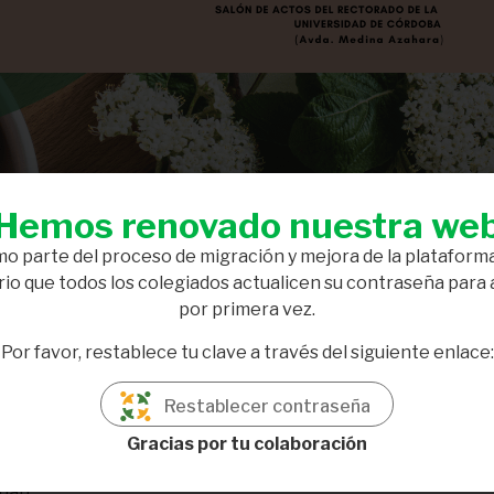
Hemos renovado nuestra we
o parte del proceso de migración y mejora de la plataforma
io que todos los colegiados actualicen su contraseña para
por primera vez.
Por favor, restablece tu clave a través del siguiente enlace:
Córdoba (Avda. Medina Azahara).
Restablecer contraseña
Gracias por tu colaboración
nan.