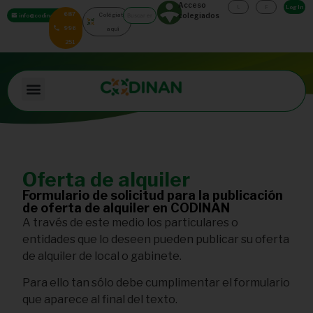
Acceso
Log In
687
Colégiate
colegiados
info@codinan.org
996
aquí
251
Oferta de alquiler
Formulario de solicitud para la publicación
de oferta de alquiler en CODINAN
A través de este medio los particulares o
entidades que lo deseen pueden publicar su oferta
de alquiler de local o gabinete.
Para ello tan sólo debe cumplimentar el formulario
que aparece al final del texto.