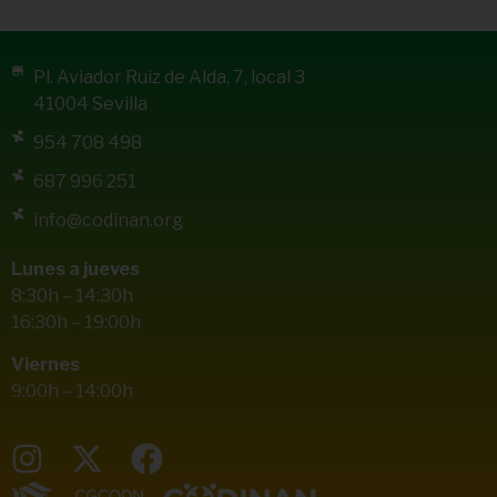
Pl. Aviador Ruiz de Alda, 7, local 3
41004 Sevilla
954 708 498
687 996 251
info@codinan.org
Lunes a jueves
8:30h – 14:30h
16:30h – 19:00h
Viernes
9:00h – 14:00h