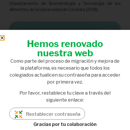
Departamento de Bromatología y Tecnología de los
alimentos de la Universidad de Córdoba (2018).
Hemos renovado
nuestra web
Como parte del proceso de migración y mejora de
la plataforma, es necesario que todos los
colegiados actualicen su contraseña para acceder
por primera vez.
Por favor, restablece tu clave a través del
siguiente enlace:
Restablecer contraseña
Gracias por tu colaboración