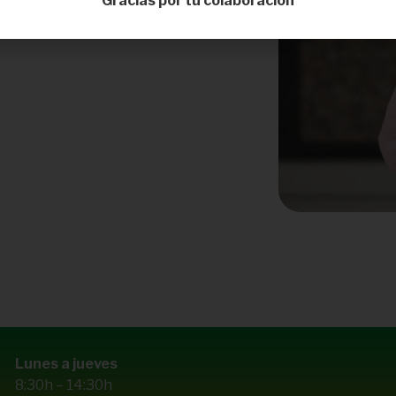
Gracias por tu colaboración
Lunes a jueves
8:30h – 14:30h