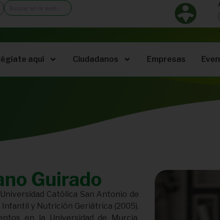
légiate aquí
Ciudadanos
Empresas
Even
rano Guirado
 Universidad Católica San Antonio de
Infantil y Nutrición Geriátrica (2005).
entos en la Universidad de Murcia,