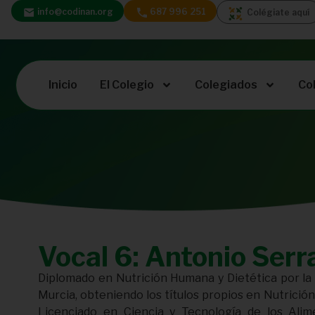
info@codinan.org
687 996 251
Colégiate aquí
Inicio
El Colegio
Colegiados
Co
Vocal 6: Antonio Ser
Diplomado en Nutrición Humana y Dietética por la
Murcia, obteniendo los títulos propios en Nutrición 
Licenciado en Ciencia y Tecnología de los Alim