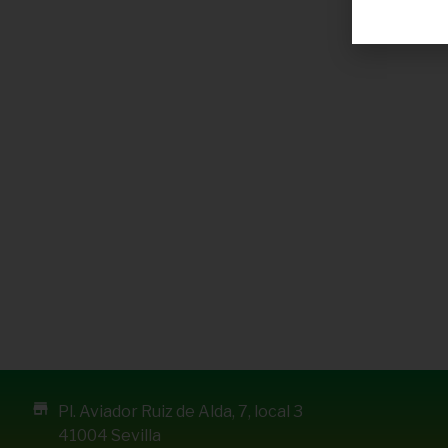
Pl. Aviador Ruiz de Alda, 7, local 3
41004 Sevilla