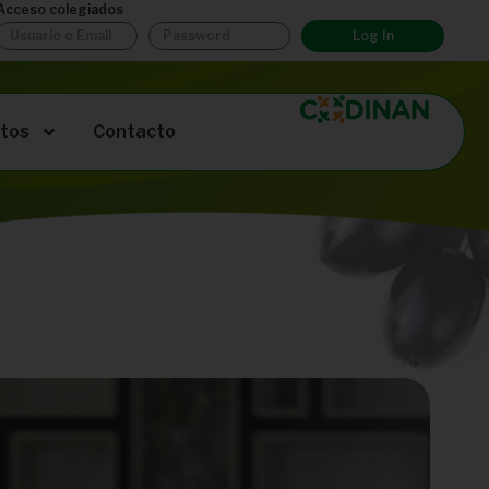
Acceso colegiados
Log In
tos
Contacto