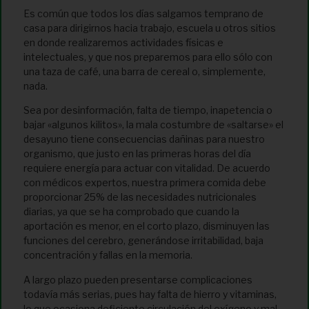
Es común que todos los días salgamos temprano de
casa para dirigirnos hacia trabajo, escuela u otros sitios
en donde realizaremos actividades físicas e
intelectuales, y que nos preparemos para ello sólo con
una taza de café, una barra de cereal o, simplemente,
nada.
Sea por desinformación, falta de tiempo, inapetencia o
bajar «algunos kilitos», la mala costumbre de «saltarse» el
desayuno tiene consecuencias dañinas para nuestro
organismo, que justo en las primeras horas del día
requiere energía para actuar con vitalidad. De acuerdo
con médicos expertos, nuestra primera comida debe
proporcionar 25% de las necesidades nutricionales
diarias, ya que se ha comprobado que cuando la
aportación es menor, en el corto plazo, disminuyen las
funciones del cerebro, generándose irritabilidad, baja
concentración y fallas en la memoria.
A largo plazo pueden presentarse complicaciones
todavía más serias, pues hay falta de hierro y vitaminas,
lo que ocasiona deficiente circulación del oxígeno y mal