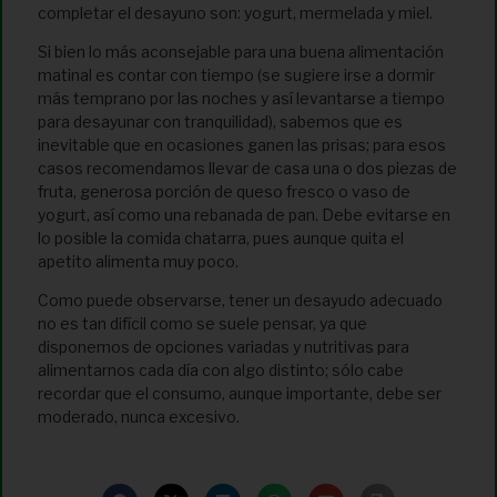
completar el desayuno son: yogurt, mermelada y miel.
Si bien lo más aconsejable para una buena alimentación
matinal es contar con tiempo (se sugiere irse a dormir
más temprano por las noches y así levantarse a tiempo
para desayunar con tranquilidad), sabemos que es
inevitable que en ocasiones ganen las prisas; para esos
casos recomendamos llevar de casa una o dos piezas de
fruta, generosa porción de queso fresco o vaso de
yogurt, así como una rebanada de pan. Debe evitarse en
lo posible la comida chatarra, pues aunque quita el
apetito alimenta muy poco.
Como puede observarse, tener un desayudo adecuado
no es tan difícil como se suele pensar, ya que
disponemos de opciones variadas y nutritivas para
alimentarnos cada día con algo distinto; sólo cabe
recordar que el consumo, aunque importante, debe ser
moderado, nunca excesivo.