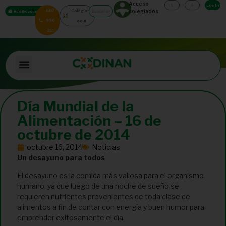
Acceso
Log In
687
Colégiate
colegiados
info@codinan.org
996
aquí
251
Día Mundial de la
Alimentación – 16 de
octubre de 2014
octubre 16, 2014
Noticias
Un desayuno para todos
El desayuno es la comida más valiosa para el organismo
humano, ya que luego de una noche de sueño se
requieren nutrientes provenientes de toda clase de
alimentos a fin de contar con energía y buen humor para
emprender exitosamente el día.