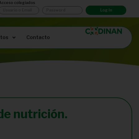
Acceso colegiados
Log In
tos
Contacto
de nutrición.