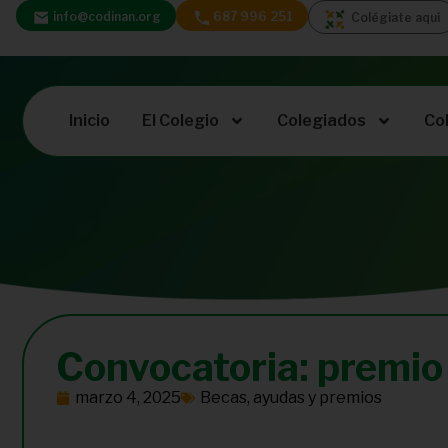
info@codinan.org
687 996 251
Colégiate aquí
Inicio
El Colegio
Colegiados
Co
Convocatoria: premio 
marzo 4, 2025
Becas, ayudas y premios