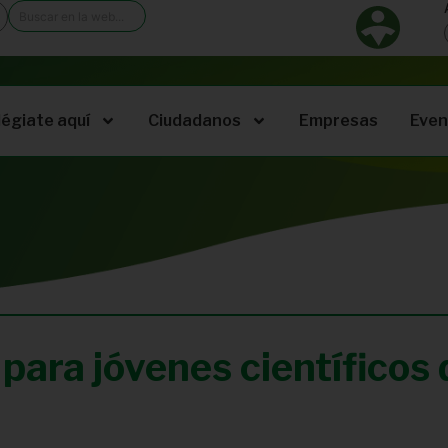
légiate aquí
Ciudadanos
Empresas
Even
para jóvenes científicos 