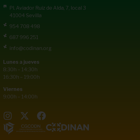
Pl. Aviador Ruiz de Alda, 7, local 3
41004 Sevilla
954 708 498
687 996 251
info@codinan.org
Lunes a jueves
8:30h – 14:30h
16:30h – 19:00h
Viernes
9:00h – 14:00h