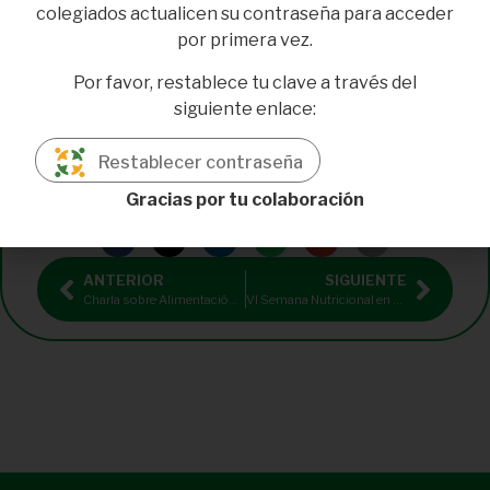
colegiados actualicen su contraseña para acceder
por primera vez.
Por favor, restablece tu clave a través del
siguiente enlace:
Restablecer contraseña
Gracias por tu colaboración
ANTERIOR
SIGUIENTE
Charla sobre Alimentación Infantil en Almería a cargo de Carolina González Antón
VI Semana Nutricional en Linares (Jaén) organizada por Nutri-Suli