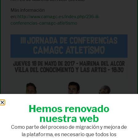
Más información
en:
http://www.camagc.es/index.php/236-iii-
conferencias-camagc-atletismo
Hemos renovado
nuestra web
Como parte del proceso de migración y mejora de
la plataforma, es necesario que todos los