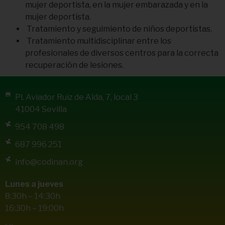
mujer deportista, en la mujer embarazada y en la
mujer deportista.
Tratamiento y seguimiento de niños deportistas.
Tratamiento multidisciplinar entre los
profesionales de diversos centros para la correcta
recuperación de lesiones.
Pl. Aviador Ruiz de Alda, 7, local 3
41004 Sevilla
954 708 498
687 996 251
info@codinan.org
Lunes a jueves
8:30h – 14:30h
16:30h – 19:00h