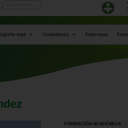
légiate aquí
Ciudadanos
Empresas
Even
ndez
FORMACIÓN ACADÉMICA