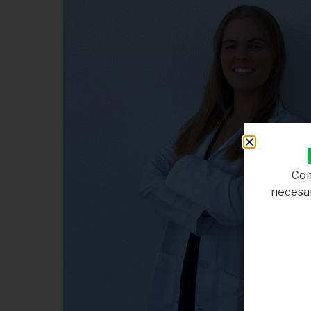
Com
necesar