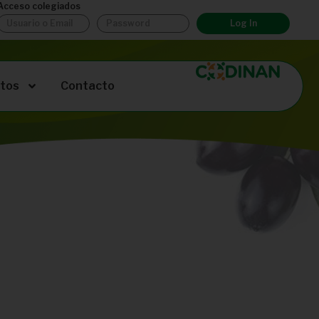
Acceso colegiados
Log In
tos
Contacto