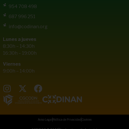
954 708 498
687 996 251
info@codinan.org
Lunes a jueves
8:30h – 14:30h
16:30h – 19:00h
Viernes
9:00h – 14:00h
Aviso Legal
Política de Privacidad
Cookies