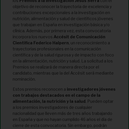
los
Premios a la Investigación Jesús Serra
con el
objetivo de reconocer la trayectoria de excelencia y
contribuciones excepcionales a la investigación en
nutrición, alimentación y salud de científicos jóvenes
que trabajan en España en investigación básica y/o
clínica. Además, por primera vez, esta convocatoria
incorpora los nuevos
Accésit de Comunicación
Científica Federico Halpern
, un reconocimiento a
trayectorias profesionales en la comunicación
científica y de la salud rigurosa y de impacto con foco
en la alimentación, nutrición y salud. La solicitud a los
Premios se realizará de manera directa por el
candidato, mientras que la del Accésit será mediante
nominación.
Estos premios reconocen a
investigadores jóvenes
con trabajos destacados en el campo de la
alimentación, la nutrición y la salud
. Pueden optar
a los premios investigadores de cualquier
nacionalidad que lleven más de tres años trabajando
en España y que no hayan cumplido 46 años el día de
cierre de esta convocatoria. Sin embargo, podrán