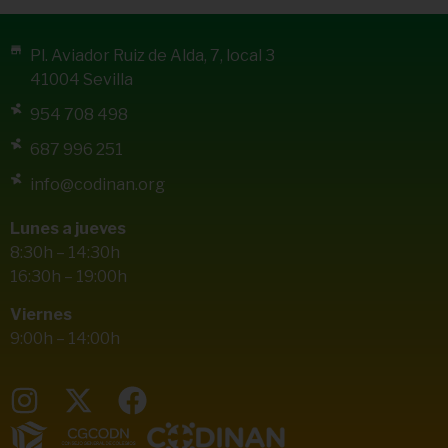
Pl. Aviador Ruiz de Alda, 7, local 3
41004 Sevilla
954 708 498
687 996 251
info@codinan.org
Lunes a jueves
8:30h – 14:30h
16:30h – 19:00h
Viernes
9:00h – 14:00h