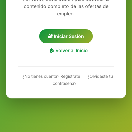
contenido completo de las ofertas de
empleo.
🔐 Iniciar Sesión
🏠 Volver al Inicio
¿No tienes cuenta? Regístrate
¿Olvidaste tu
contraseña?